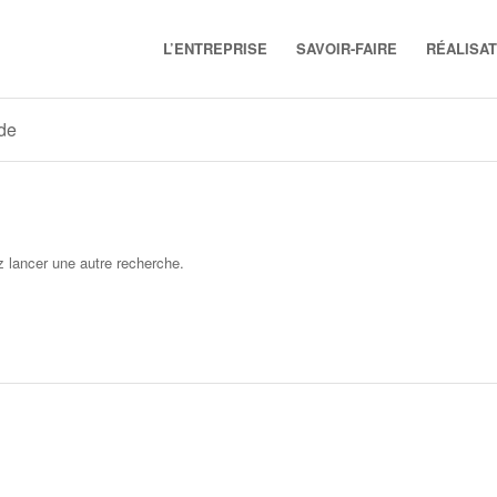
L’ENTREPRISE
SAVOIR-FAIRE
RÉALISAT
ide
z lancer une autre recherche.