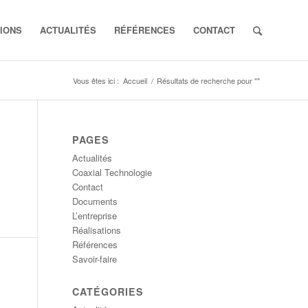
IONS
ACTUALITÉS
RÉFÉRENCES
CONTACT
Vous êtes ici :
Accueil
/
Résultats de recherche pour ""
PAGES
Actualités
Coaxial Technologie
Contact
Documents
L’entreprise
Réalisations
Références
Savoir-faire
CATÉGORIES