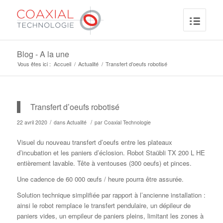
Blog - A la une
Vous êtes ici :
Accueil
/
Actualité
/
Transfert d’oeufs robotisé
Transfert d’oeufs robotisé
/
/
22 avril 2020
dans
Actualité
par
Coaxial Technologie
Visuel du nouveau transfert d’oeufs entre les plateaux
d’incubation et les paniers d’éclosion. Robot Staübli TX 200 L HE
entièrement lavable. Tête à ventouses (300 oeufs) et pinces.
Une cadence de 60 000 œufs / heure pourra être assurée.
Solution technique simplifiée par rapport à l’ancienne installation :
ainsi le robot remplace le transfert pendulaire, un dépileur de
paniers vides, un empileur de paniers pleins, limitant les zones à