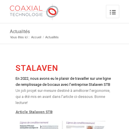
Actualités
Vous êtes ici :
Accueil
/
Actualités
STALAVEN
En 2022, nous avons eu le plaisir de travailler sur une ligne
de remplissage de bocaux avec l’entreprise Stalaven STB
Un joli projet sur-mesure destiné à améliorer l’ergonomie,
qui a été mis en avant dans l’article ci-dessous. Bonne
lecture!
Article Stalaven STB