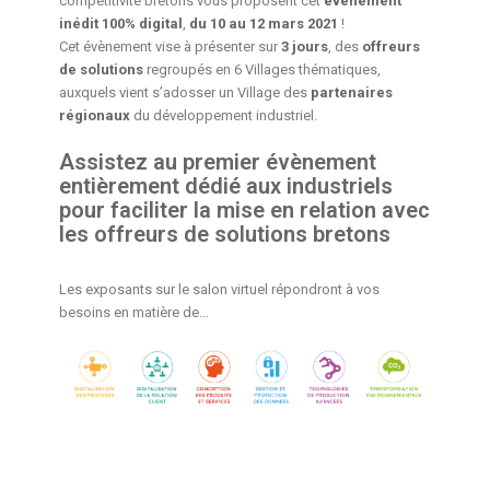
compétitivité bretons vous proposent cet
évènement
inédit 100% digital
,
du 10 au 12 mars 2021
!
Cet évènement vise à présenter sur
3 jours
, des
offreurs
de solutions
regroupés en 6 Villages thématiques,
auxquels vient s’adosser un Village des
partenaires
régionaux
du développement industriel.
Assistez au premier évènement
entièrement dédié aux industriels
pour faciliter la mise en relation avec
les offreurs de solutions bretons
Les exposants sur le salon virtuel répondront à vos
besoins en matière de…