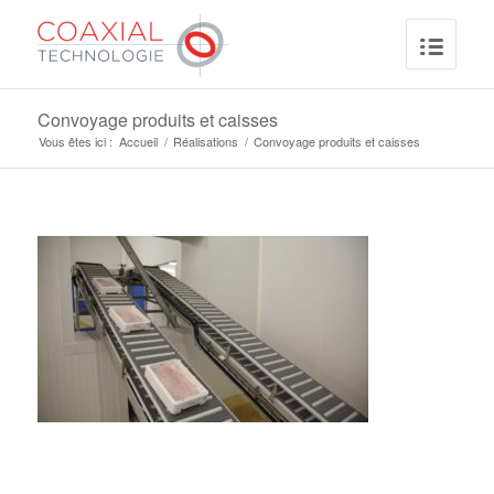
Convoyage produits et caisses
Vous êtes ici :
Accueil
/
Réalisations
/
Convoyage produits et caisses